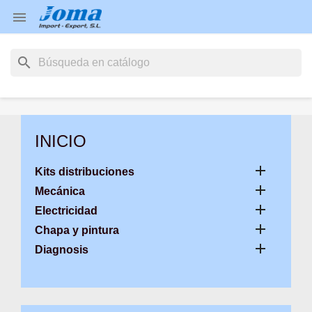

search
INICIO

Kits distribuciones

Mecánica

Electricidad

Chapa y pintura

Diagnosis