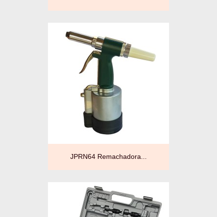
JPRN64 Remachadora...