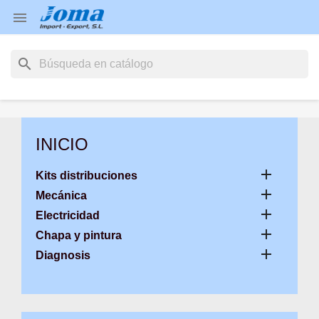

search
INICIO

Kits distribuciones

Mecánica

Electricidad

Chapa y pintura

Diagnosis