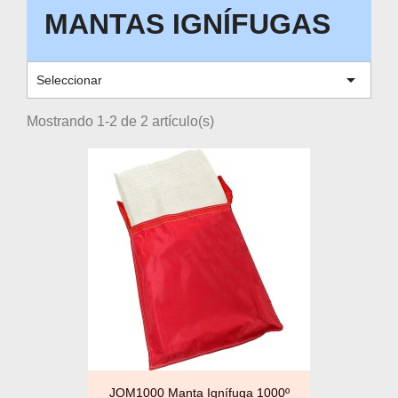
MANTAS IGNÍFUGAS

Seleccionar
Mostrando 1-2 de 2 artículo(s)
JOM1000 Manta Ignífuga 1000º