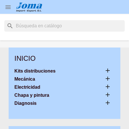

search
INICIO

Kits distribuciones

Mecánica

Electricidad

Chapa y pintura

Diagnosis