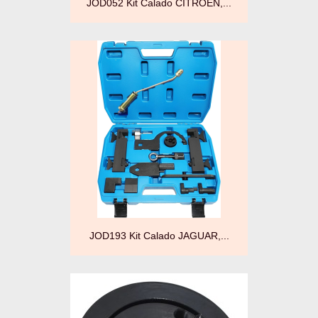
JOD052 Kit Calado CITROËN,...
JOD193 Kit Calado JAGUAR,...