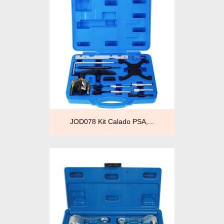
JOD078 Kit Calado PSA,...