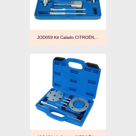
JOD059 Kit Calado CITROËN,...