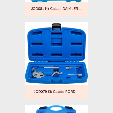
JOD081 Kit Calado DAIMLER,...
JOD079 Kit Calado FORD,...