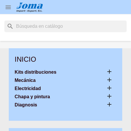

search
INICIO

Kits distribuciones

Mecánica

Electricidad

Chapa y pintura

Diagnosis