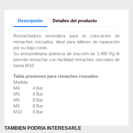
Descripción
Detalles del producto
Remachadora neumática para la colocación de
remaches roscados, ideal para talleres de reparación
por su bajo coste.
Su extraordinaria potencia de tracción de 1.400 Kg le
permite remachar con facilidad remaches roscados de
hasta M10
Tabla presiones para remaches roscados
Medida
M4 4 Bar
M5 6 Bar
M6 8 Bar
M8 8 Bar
M10 8 Bar
TAMBIÉN PODRÍA INTERESARLE