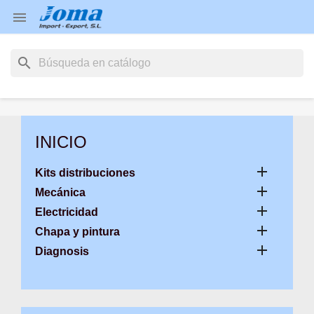

search
INICIO

Kits distribuciones

Mecánica

Electricidad

Chapa y pintura

Diagnosis