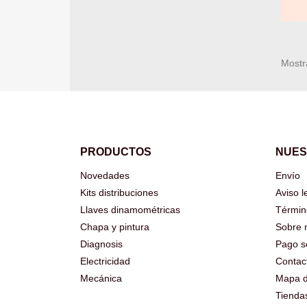
Mostr
PRODUCTOS
NUES
Novedades
Envío
Kits distribuciones
Aviso l
Llaves dinamométricas
Términ
Chapa y pintura
Sobre 
Diagnosis
Pago s
Electricidad
Contac
Mecánica
Mapa de
Tienda