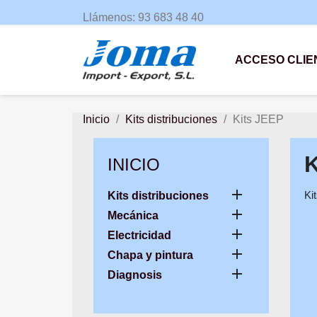
Llámenos:
93 683 48 40
ACCESO CLIE
Inicio
Kits distribuciones
Kits JEEP
K
INICIO

Ki
Kits distribuciones

Mecánica

Electricidad

Chapa y pintura

Diagnosis