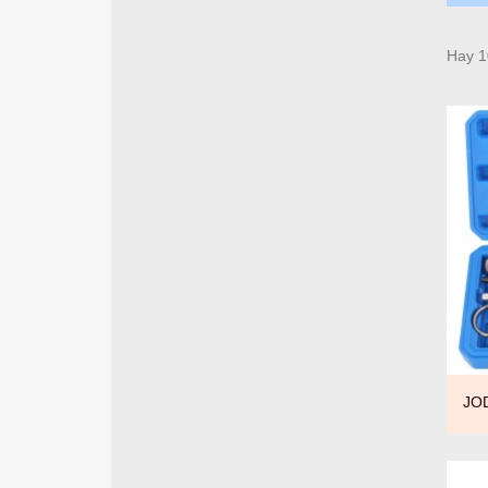
Hay 1
JOD