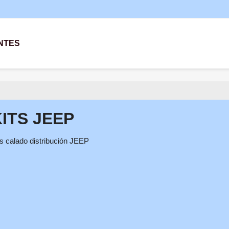
NTES
ITS JEEP
ts calado distribución JEEP