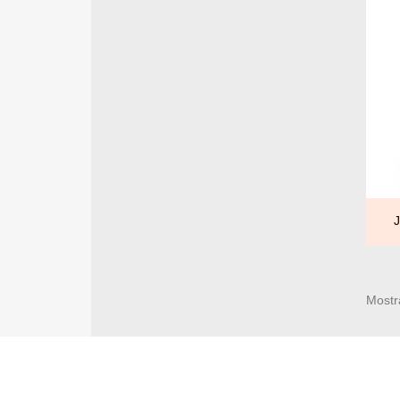
Mostr