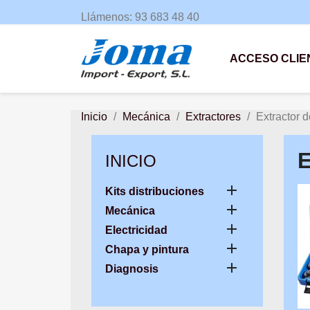
Llámenos:
93 683 48 40
ACCESO CLIE
Inicio
Mecánica
Extractores
Extractor de
INICIO

Kits distribuciones

Mecánica

Electricidad

Chapa y pintura

Diagnosis