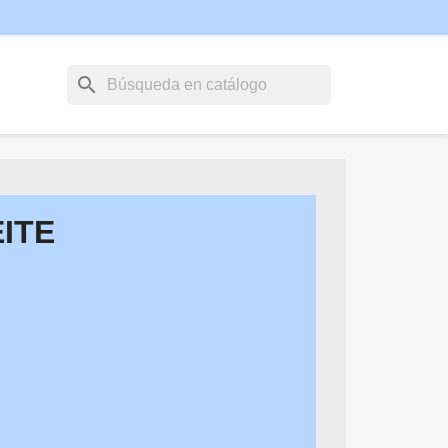
search
ITE