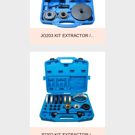
JO203 KIT EXTRACTOR /...
JO202 KIT EXTRACTOR /...