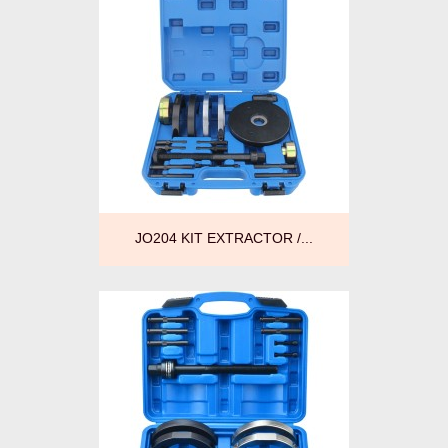
JO204 KIT EXTRACTOR /...