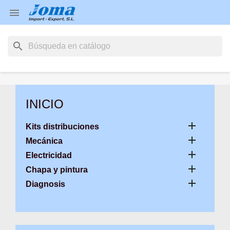

search
INICIO

Kits distribuciones

Mecánica

Electricidad

Chapa y pintura

Diagnosis