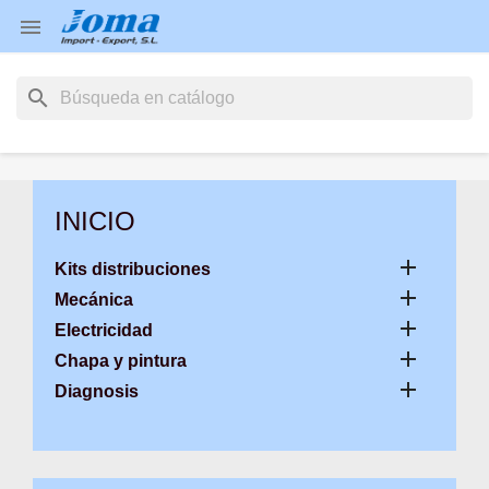

search
INICIO

Kits distribuciones

Mecánica

Electricidad

Chapa y pintura

Diagnosis