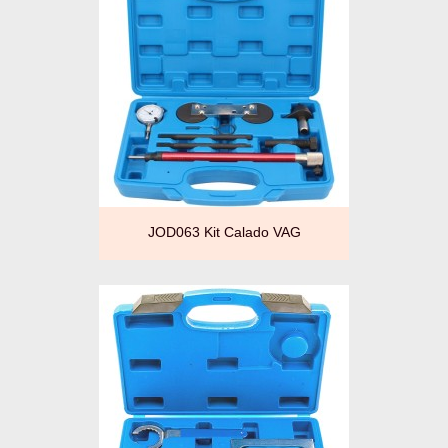
JOD063 Kit Calado VAG