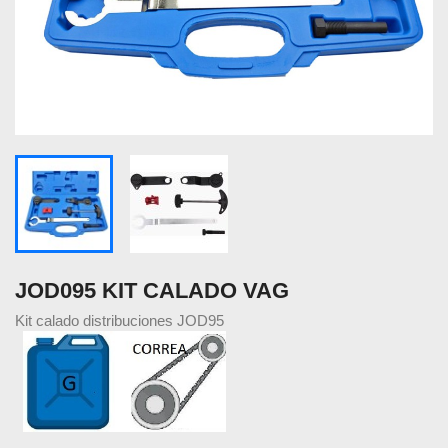
JOD095 KIT CALADO VAG
Kit calado distribuciones JOD95