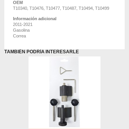
OEM
T10340, T10476, T10477, T10487, T10494, T10499
Información adicional
2011-2021
Gasolina
Correa
TAMBIÉN PODRÍA INTERESARLE