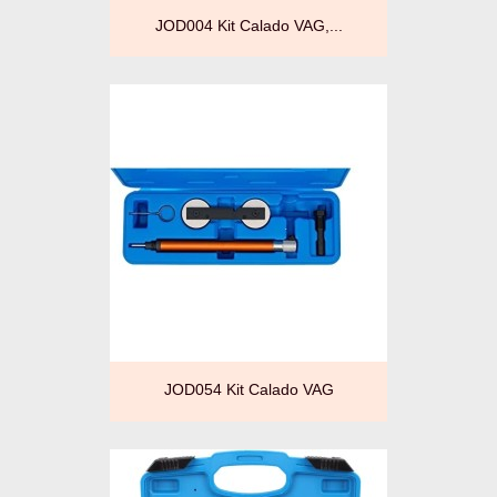
JOD004 Kit Calado VAG,...
JOD054 Kit Calado VAG