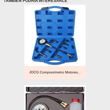
TAMBIÉN PODRÍA INTERESARLE
JOCG Compresímetro Motores...