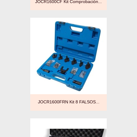
JOCR1600CF Kit Comprobación...
JOCR1600FRN Kit 8 FALSOS...