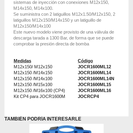
sistemas de inyección con conexiones M12x150,
M14x150, M14x100.
Se suministra con 2 latiguillos M12x1.50/M12x150, 2
latiguillos M12x150/M14x150 y un latiguillo de
M12x150/M14x100
Este nuevo modelo viene provisto de una válvula de
descarga tarada a 1300 Bar, de forma que se puede
comprobar la presión directa de bomba
Medidas
Código
M12x150/ M12x150
JOCR1600ML12
M12x150 /M14x150
JOCR1600ML14
M12x150 /M14x100
JOCR1600ML14N
M12x150 /M15x100
JOCR1600ML15
M12x150 /M16x100 (CP4)
JOCR1600ML16
Kit CP4 para JOCR1600M
JOCRCP4
TAMBIÉN PODRÍA INTERESARLE