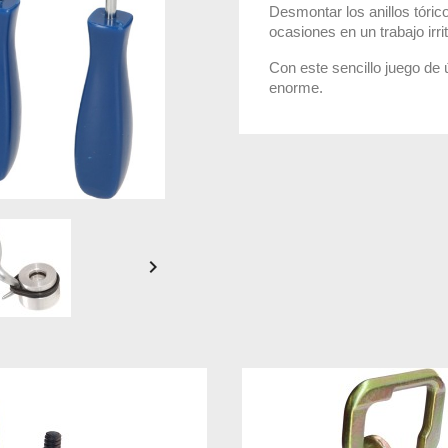
Desmontar los anillos tóric
ocasiones en un trabajo irrit
Con este sencillo juego de ú
enorme.
