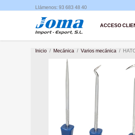
Llámenos:
93 683 48 40
ACCESO CLIE
Inicio
Mecánica
Varios mecánica
HATOR