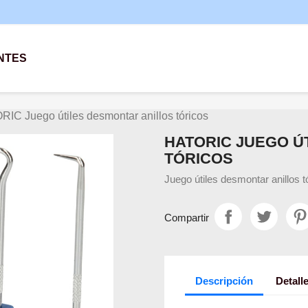
NTES
IC Juego útiles desmontar anillos tóricos
HATORIC JUEGO Ú
TÓRICOS
Juego útiles desmontar anillos
Compartir
Descripción
Detall