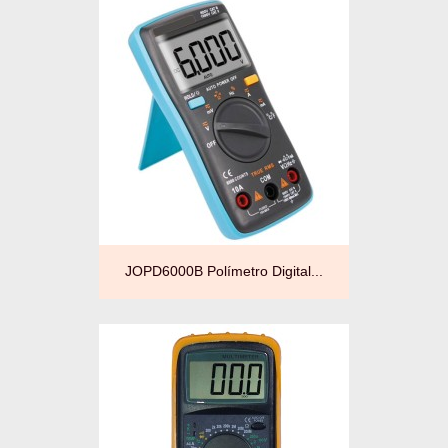
JOPD6000B Polímetro Digital...