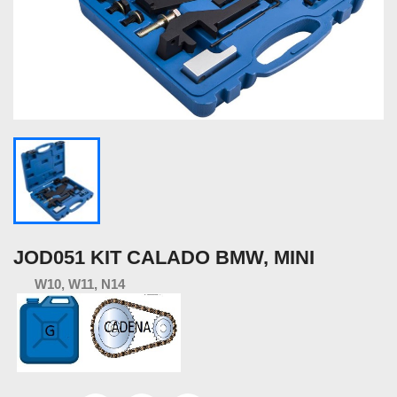
JOD051 KIT CALADO BMW, MINI
W10, W11, N14