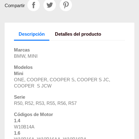
Compartir
Descripción
Detalles del producto
Marcas
BMW, MINI
Modelos
Mini
ONE, COOPER, COOPER S, COOPER S JC,
COOPER S JCW
Serie
R50, R52, R53, R55, R56, R57
Códigos de Motor
1.4
W10B14A
1.6