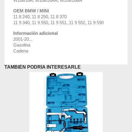
W10B16A, W10B16AA, W10B16BA
OEM BMW / MINI
11 8 240, 11 8 250, 11 8 370
11 9 340, 11 9 550, 11 9 551, 11 9 552, 11 9 590
Información adicional
2001-20...
Gasolina
Cadena
TAMBIÉN PODRÍA INTERESARLE