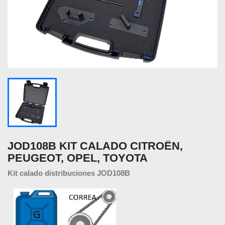
JOD108B KIT CALADO CITROËN,
PEUGEOT, OPEL, TOYOTA
Kit calado distribuciones JOD108B