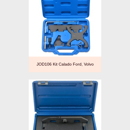
JOD106 Kit Calado Ford, Volvo