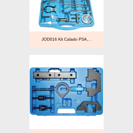
JOD016 Kit Calado PSA,...