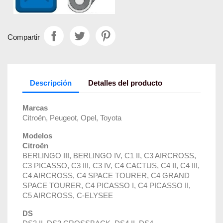
Compartir
Descripción
Detalles del producto
Marcas
Citroën, Peugeot, Opel, Toyota
Modelos
Citroën
BERLINGO III, BERLINGO IV, C1 II, C3 AIRCROSS,
C3 PICASSO, C3 III, C3 IV, C4 CACTUS, C4 II, C4 III,
C4 AIRCROSS, C4 SPACE TOURER, C4 GRAND
SPACE TOURER, C4 PICASSO I, C4 PICASSO II,
C5 AIRCROSS, C-ELYSEE
DS