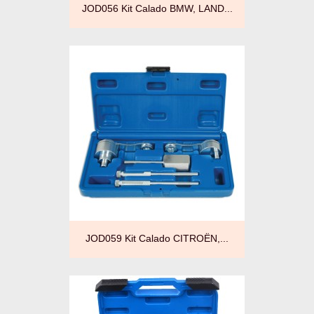
JOD056 Kit Calado BMW, LAND...
JOD059 Kit Calado CITROËN,...