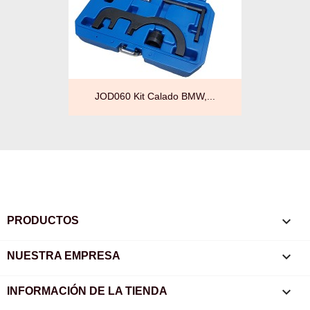
JOD060 Kit Calado BMW,...

PRODUCTOS

NUESTRA EMPRESA
keyboard_arrow_down
INFORMACIÓN DE LA TIENDA