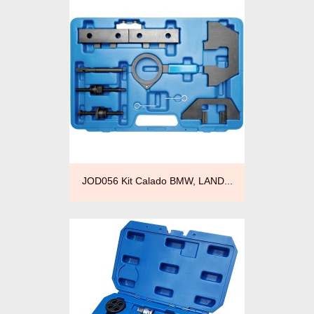
JOD056 Kit Calado BMW, LAND...