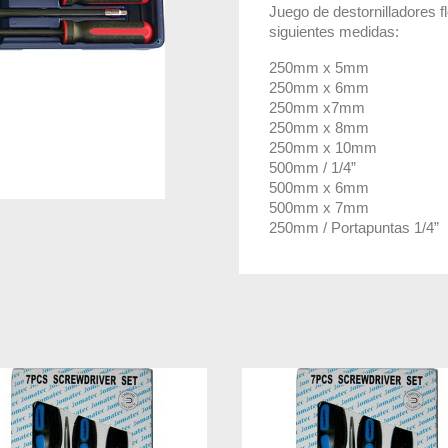
Juego de destornilladores f
siguientes medidas:
250mm x 5mm
250mm x 6mm
250mm x7mm
250mm x 8mm
250mm x 10mm
500mm / 1/4”
500mm x 6mm
500mm x 7mm
250mm / Portapuntas 1/4”