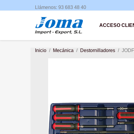
Llámenos:
93 683 48 40
ACCESO CLIE
Inicio
Mecánica
Destornilladores
JODF