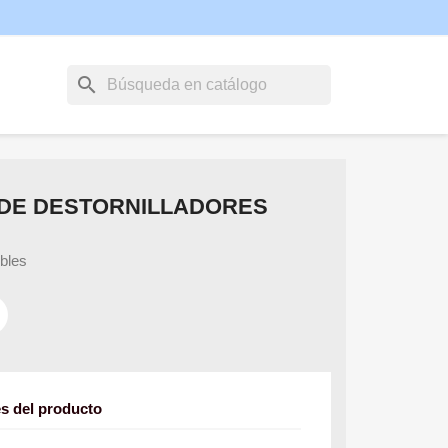
search
 DE DESTORNILLADORES
ibles
es del producto